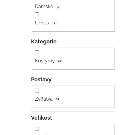
Dámské
1
Unisex
2
Kategorie
Kostýmy
20
Postavy
Zvířátka
14
Velikost