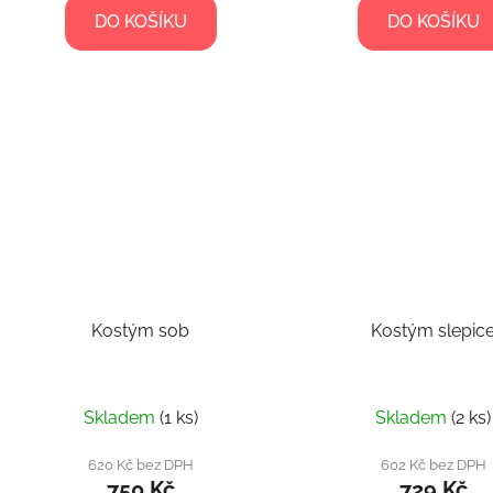
DO KOŠÍKU
DO KOŠÍKU
Kostým sob
Kostým slepic
Skladem
(1 ks)
Skladem
(2 ks)
620 Kč bez DPH
602 Kč bez DPH
750 Kč
729 Kč