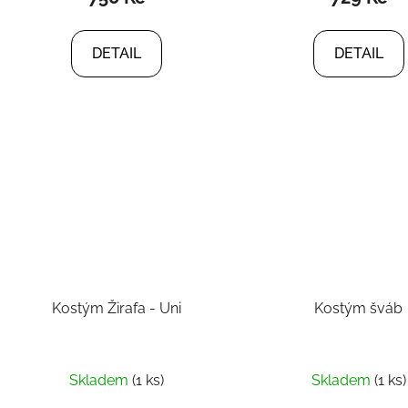
DETAIL
DETAIL
Kostým Žirafa - Uni
Kostým šváb
Skladem
(1 ks)
Skladem
(1 ks)