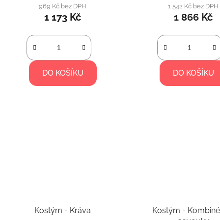
969 Kč bez DPH
1 542 Kč bez DPH
1 173 Kč
1 866 Kč
DO KOŠÍKU
DO KOŠÍKU
Kostým - Kráva
Kostým - Kombiné