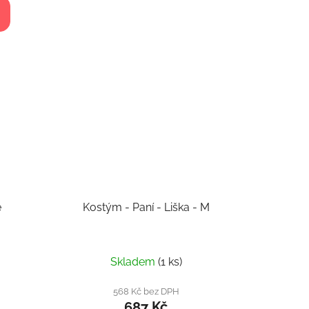
e
Kostým - Paní - Liška - M
Skladem
(1 ks)
568 Kč bez DPH
687 Kč