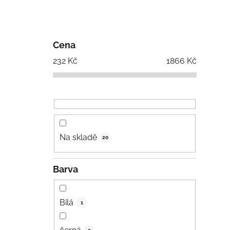
Cena
232
Kč
1866
Kč
Na skladě
20
Barva
Bílá
1