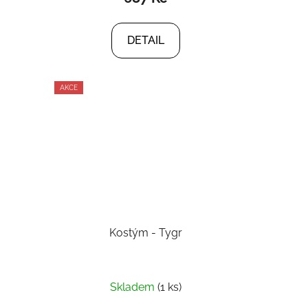
DETAIL
AKCE
Kostým - Tygr
Skladem
(1 ks)