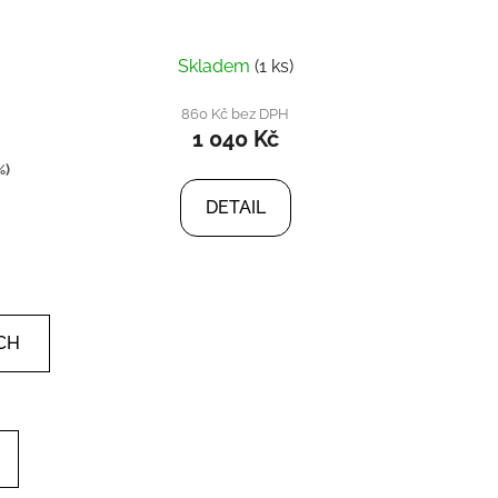
Skladem
(1 ks)
860 Kč bez DPH
1 040 Kč
%)
DETAIL
CH