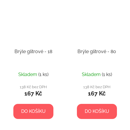
Brýle glitrové - 18
Brýle glitrové - 80
Skladem
(1 ks)
Skladem
(1 ks)
138 Kč bez DPH
138 Kč bez DPH
167 Kč
167 Kč
DO KOŠÍKU
DO KOŠÍKU