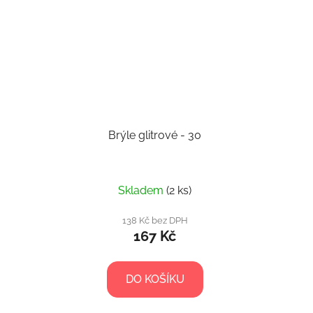
Brýle glitrové - 30
Skladem
(2 ks)
138 Kč bez DPH
167 Kč
DO KOŠÍKU