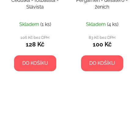
Cedulka - fotbalista -
Pergamen - desatero -
Slávista
ženich
Skladem
(1 ks)
Skladem
(4 ks)
106 Kč bez DPH
83 Kč bez DPH
128 Kč
100 Kč
DO KOŠÍKU
DO KOŠÍKU