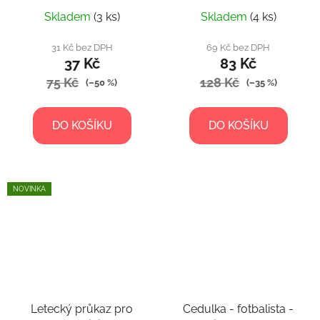
Skladem
(3 ks)
Skladem
(4 ks)
31 Kč bez DPH
69 Kč bez DPH
37 Kč
83 Kč
75 Kč
128 Kč
(–50 %)
(–35 %)
DO KOŠÍKU
DO KOŠÍKU
NOVINKA
Letecký průkaz pro
Cedulka - fotbalista -