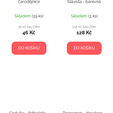
čarodějnice
Slávista - barevná
Skladem
(39 ks)
Skladem
(3 ks)
38 Kč bez DPH
106 Kč bez DPH
46 Kč
128 Kč
DO KOŠÍKU
DO KOŠÍKU