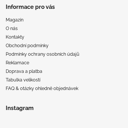
Informace pro vás
Magazín
O nás
Kontakty
Obchodní podmínky
Podmínky ochrany osobních údajů
Reklamace
Doprava a platba
Tabulka velikostí
FAQ & otázky ohledně objednávek
Instagram