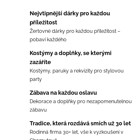
Nejvtipnější dárky pro každou
příležitost
Žertovné dárky pro každou příležitost –
pobaví každého
Kostýmy a doplňky, se kterými
zazáříte
Kostýmy, paruky a rekvizity pro stylovou
party
Zábava na každou oslavu
Dekorace a doplňky pro nezapomenutelnou
zábavu
Tradice, která rozdává smích už 30 let
Rodinná firma 30+ let, vše k vyzkoušení v