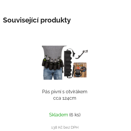
Související produkty
Pás pivní s otvírákem
cca 124cm
Skladem
(6 ks)
138 Kč bez DPH