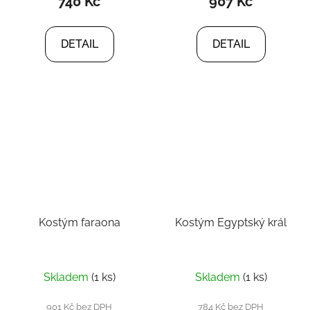
740 Kč
907 Kč
DETAIL
DETAIL
Kostým faraona
Kostým Egyptský král
Skladem
(1 ks)
Skladem
(1 ks)
901 Kč bez DPH
784 Kč bez DPH