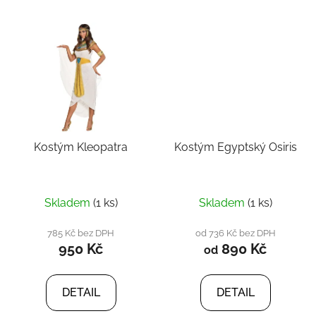
Kostým Kleopatra
Kostým Egyptský Osiris
Skladem
(1 ks)
Skladem
(1 ks)
785 Kč bez DPH
od 736 Kč bez DPH
950 Kč
890 Kč
od
DETAIL
DETAIL