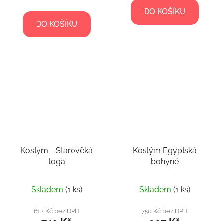
DO KOŠÍKU
DO KOŠÍKU
Kostým - Starověká
Kostým Egyptská
toga
bohyně
Skladem
(1 ks)
Skladem
(1 ks)
612 Kč bez DPH
750 Kč bez DPH