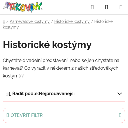
Přejít
Hledat
NÁKUP
na
obsah
KOŠÍK
Domů
/
Karnevalové kostýmy
/
Historické kostýmy
/
Historické
kostýmy
Historické kostýmy
Chystáte divadelní představení, nebo se jen chystáte na
karneval? Co vyrazit v některém z našich středověkých
kostýmů?
Ř
Řadit podle:
Nejprodávanější
a
z
e
OTEVŘÍT FILTR
n
í