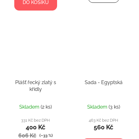
DO KOŠÍKU
Plášť řecký zlatý s
Sada - Egyptská
křídly
Skladem
(2 ks)
Skladem
(3 ks)
331 Kč bez DPH
463 Kč bez DPH
400 Kč
560 Kč
606 Kč
(–33 %)