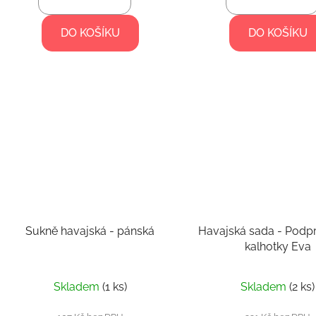
DO KOŠÍKU
DO KOŠÍKU
Sukně havajská - pánská
Havajská sada - Podp
kalhotky Eva
Skladem
(1 ks)
Skladem
(2 ks)