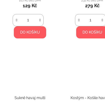
107 Kč bez DPH
231 Kč bez DPH
129 Kč
279 Kč
DO KOŠÍKU
DO KOŠÍKU
Sukně havaj multi
Kostým - Košile hav