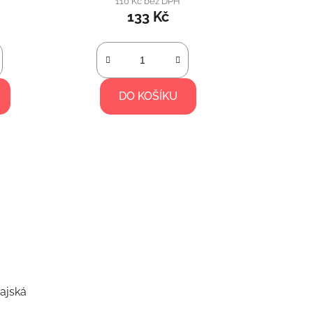
110 Kč bez DPH
133 Kč
DO KOŠÍKU
ajská