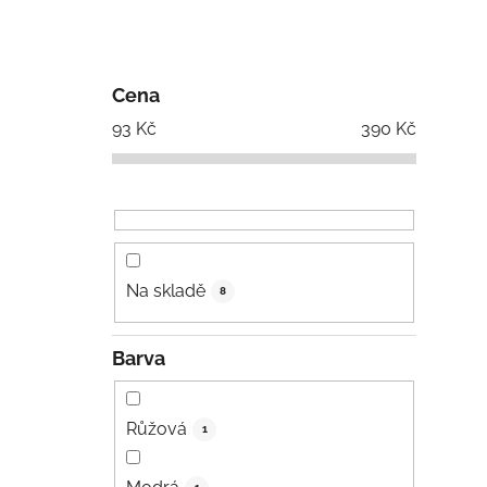
Cena
93
Kč
390
Kč
Na skladě
8
Barva
Růžová
1