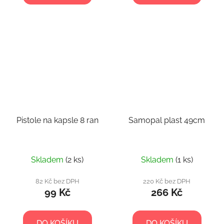
Pistole na kapsle 8 ran
Samopal plast 49cm
Skladem
(2 ks)
Skladem
(1 ks)
82 Kč bez DPH
220 Kč bez DPH
99 Kč
266 Kč
DO KOŠÍKU
DO KOŠÍKU