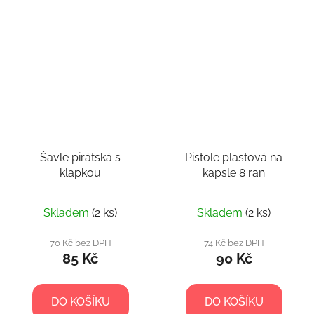
Šavle pirátská s
Pistole plastová na
klapkou
kapsle 8 ran
Skladem
(2 ks)
Skladem
(2 ks)
70 Kč bez DPH
74 Kč bez DPH
85 Kč
90 Kč
DO KOŠÍKU
DO KOŠÍKU