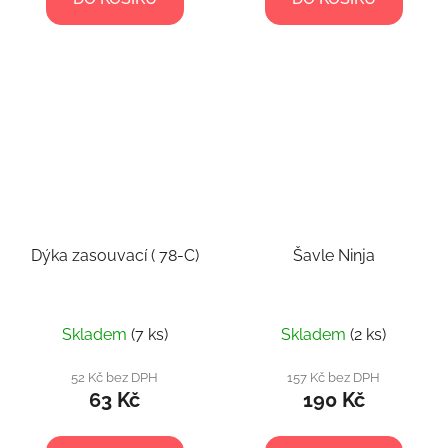
Dýka zasouvací ( 78-C)
Šavle Ninja
Skladem
(7 ks)
Skladem
(2 ks)
52 Kč bez DPH
157 Kč bez DPH
63 Kč
190 Kč