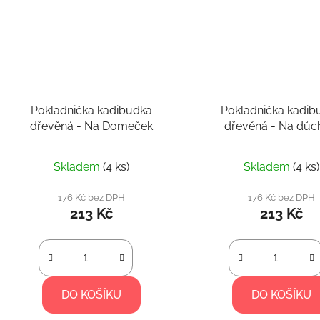
Pokladnička kadibudka
Pokladnička kadib
dřevěná - Na Domeček
dřevěná - Na dů
Skladem
(4 ks)
Skladem
(4 ks)
176 Kč bez DPH
176 Kč bez DPH
213 Kč
213 Kč
DO KOŠÍKU
DO KOŠÍKU