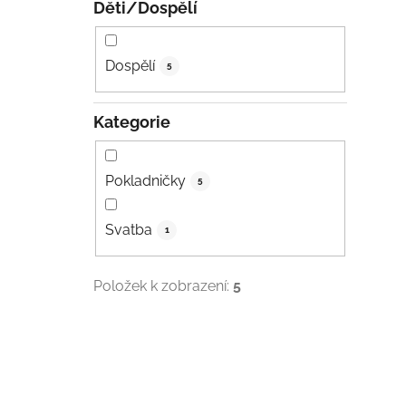
Děti/Dospělí
Dospělí
5
Kategorie
Pokladničky
5
Svatba
1
Položek k zobrazení:
5