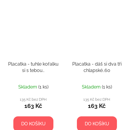
Placatka - tuhle kořalku
Placatka - dáš si dva tři
si s tebou..
chlapské..60
Skladem
(1 ks)
Skladem
(1 ks)
135 Kč bez DPH
135 Kč bez DPH
163 Kč
163 Kč
DO KOŠÍKU
DO KOŠÍKU