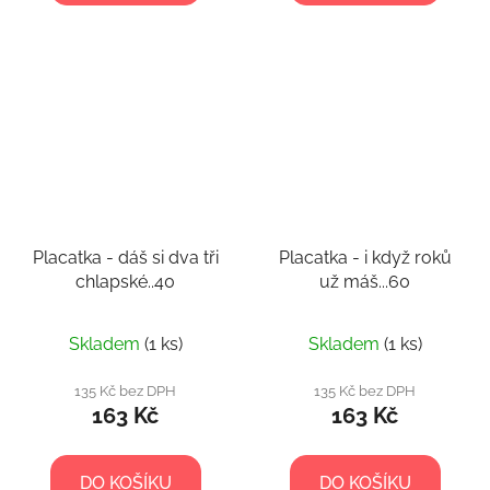
Placatka - dáš si dva tři
Placatka - i když roků
chlapské..40
už máš...60
Skladem
(1 ks)
Skladem
(1 ks)
135 Kč bez DPH
135 Kč bez DPH
163 Kč
163 Kč
DO KOŠÍKU
DO KOŠÍKU