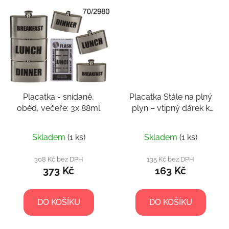
Placatka - snídaně,
Placatka Stále na plný
oběd, večeře: 3x 88ml
plyn – vtipný dárek k
60. narozeninám
Skladem
(1 ks)
Skladem
(1 ks)
308 Kč bez DPH
135 Kč bez DPH
373 Kč
163 Kč
DO KOŠÍKU
DO KOŠÍKU