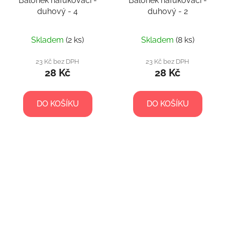
Balónek nafukovací -
Balónek nafukovací -
duhový - 4
duhový - 2
Skladem
(2 ks)
Skladem
(8 ks)
23 Kč bez DPH
23 Kč bez DPH
28 Kč
28 Kč
DO KOŠÍKU
DO KOŠÍKU