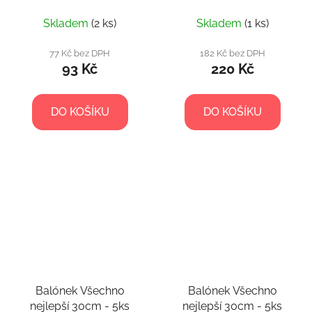
Skladem
(2 ks)
Skladem
(1 ks)
77 Kč bez DPH
182 Kč bez DPH
93 Kč
220 Kč
DO KOŠÍKU
DO KOŠÍKU
Balónek Všechno
Balónek Všechno
nejlepší 30cm - 5ks
nejlepší 30cm - 5ks