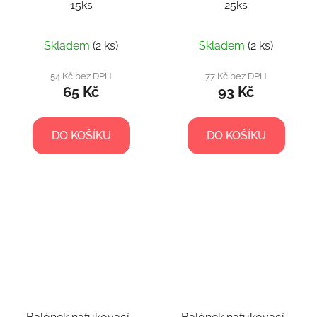
15ks
25ks
Skladem
(2 ks)
Skladem
(2 ks)
54 Kč bez DPH
77 Kč bez DPH
65 Kč
93 Kč
DO KOŠÍKU
DO KOŠÍKU