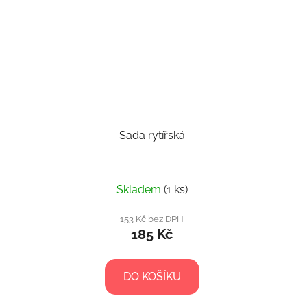
Sada rytířská
Skladem
(1 ks)
153 Kč bez DPH
185 Kč
DO KOŠÍKU