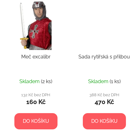
Meč excalibr
Sada rytířská s přilbou
Skladem
(2 ks)
Skladem
(1 ks)
132 Kč bez DPH
388 Kč bez DPH
160 Kč
470 Kč
DO KOŠÍKU
DO KOŠÍKU