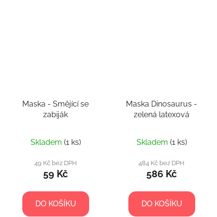
Maska - Smějící se
Maska Dinosaurus -
zabiják
zelená latexová
Skladem
(1 ks)
Skladem
(1 ks)
49 Kč bez DPH
484 Kč bez DPH
59 Kč
586 Kč
DO KOŠÍKU
DO KOŠÍKU