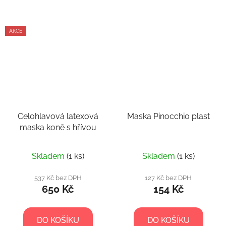
AKCE
Celohlavová latexová
Maska Pinocchio plast
maska koně s hřívou
Skladem
(1 ks)
Skladem
(1 ks)
537 Kč bez DPH
127 Kč bez DPH
650 Kč
154 Kč
DO KOŠÍKU
DO KOŠÍKU