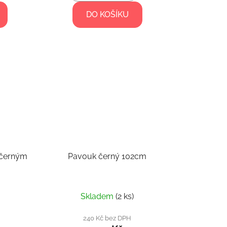
DO KOŠÍKU
 černým
Pavouk černý 102cm
Skladem
(2 ks)
240 Kč bez DPH