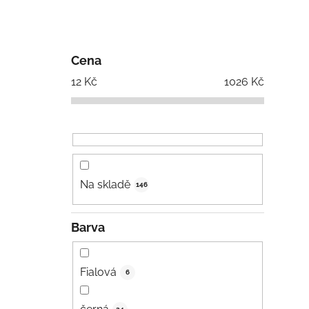
Cena
12
Kč
1026
Kč
Na skladě
146
Barva
Fialová
6