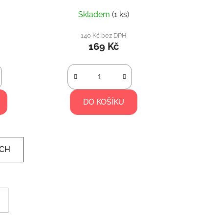
Skladem
(1 ks)
140 Kč bez DPH
169 Kč
DO KOŠÍKU
ÍCH