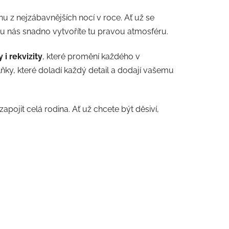
u z nejzábavnějších nocí v roce. Ať už se
y, u nás snadno vytvoříte tu pravou atmosféru.
i rekvizity
, které promění každého v
ňky, které doladí každý detail a dodají vašemu
zapojit celá rodina. Ať už chcete být děsiví,