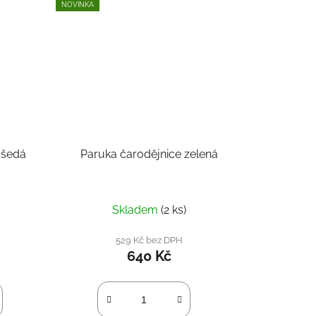
NOVINKA
 šedá
Paruka čarodějnice zelená
Skladem
(2 ks)
529 Kč bez DPH
640 Kč