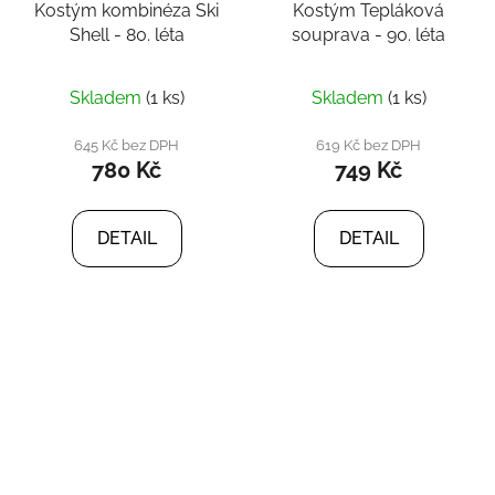
Kostým kombinéza Ski
Kostým Tepláková
Shell - 80. léta
souprava - 90. léta
Skladem
(1 ks)
Skladem
(1 ks)
645 Kč bez DPH
619 Kč bez DPH
780 Kč
749 Kč
DETAIL
DETAIL