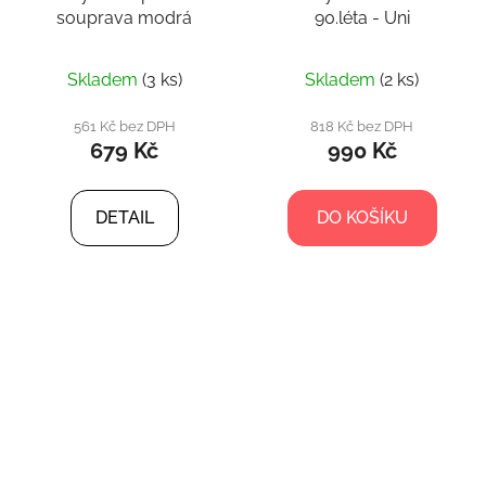
souprava modrá
90.léta - Uni
Skladem
(3 ks)
Skladem
(2 ks)
561 Kč bez DPH
818 Kč bez DPH
679 Kč
990 Kč
DETAIL
DO KOŠÍKU