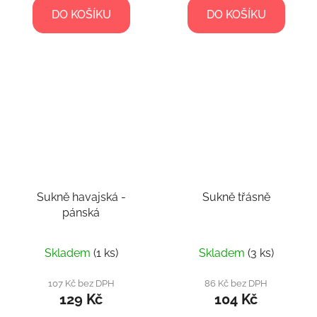
DO KOŠÍKU
DO KOŠÍKU
Sukně havajská -
Sukně třásně
pánská
Skladem
(1 ks)
Skladem
(3 ks)
107 Kč bez DPH
86 Kč bez DPH
129 Kč
104 Kč