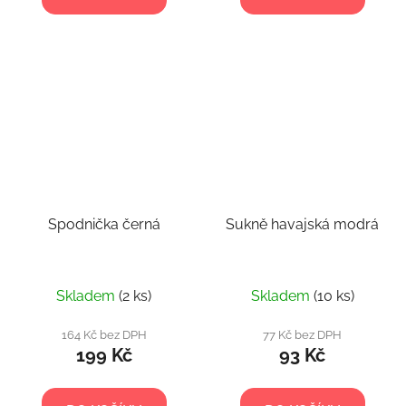
Spodnička černá
Sukně havajská modrá
Skladem
(2 ks)
Skladem
(10 ks)
164 Kč bez DPH
77 Kč bez DPH
199 Kč
93 Kč