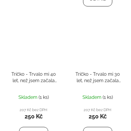
Tričko - Trvalo mi 40
Tričko - Trvalo mi 30
let, než jsem začala
let, než jsem začala
vypadat
vypadat
Skladem
(1 ks)
Skladem
(1 ks)
207 Kč bez DPH
207 Kč bez DPH
250 Kč
250 Kč