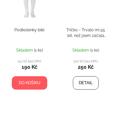
Podkolenky bílé
Tričko - Trvalo mi 55
let, než jsem začala
vypadat
Skladem
(1 ks)
Skladem
(1 ks)
157 Kč bez DPH
207 Kč bez DPH
190 Kč
250 Kč
DO KOŠÍKU
DETAIL