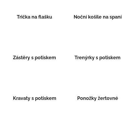
Trička na flašku
Noční košile na spaní
Zástěry s potiskem
Trenýrky s potiskem
Kravaty s potiskem
Ponožky žertovné