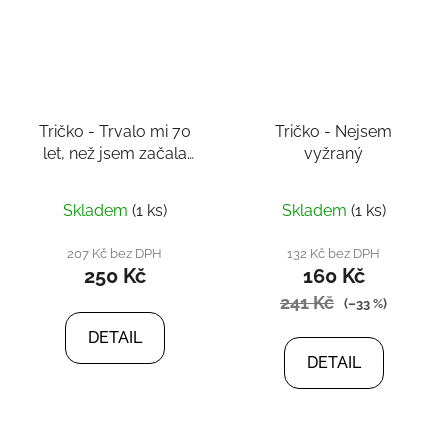
Tričko - Trvalo mi 70
Tričko - Nejsem
let, než jsem začala
vyžraný
vypadat
Skladem
(1 ks)
Skladem
(1 ks)
207 Kč bez DPH
132 Kč bez DPH
250 Kč
160 Kč
241 Kč
(–33 %)
DETAIL
DETAIL