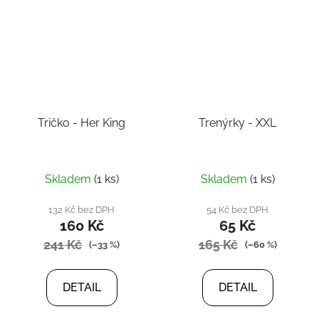
Tričko - Her King
Trenýrky - XXL
Skladem
(1 ks)
Skladem
(1 ks)
132 Kč bez DPH
54 Kč bez DPH
160 Kč
65 Kč
241 Kč
165 Kč
(–33 %)
(–60 %)
DETAIL
DETAIL