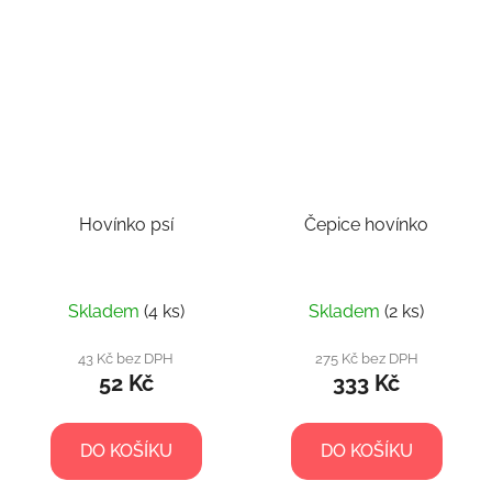
Hovínko psí
Čepice hovínko
Skladem
(4 ks)
Skladem
(2 ks)
43 Kč bez DPH
275 Kč bez DPH
52 Kč
333 Kč
DO KOŠÍKU
DO KOŠÍKU