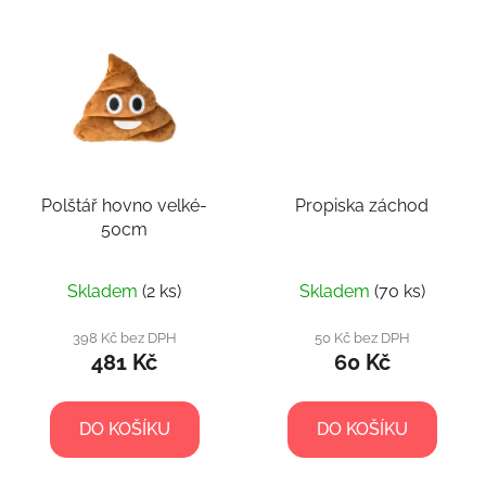
Polštář hovno velké-
Propiska záchod
50cm
Skladem
(2 ks)
Skladem
(70 ks)
398 Kč bez DPH
50 Kč bez DPH
481 Kč
60 Kč
DO KOŠÍKU
DO KOŠÍKU