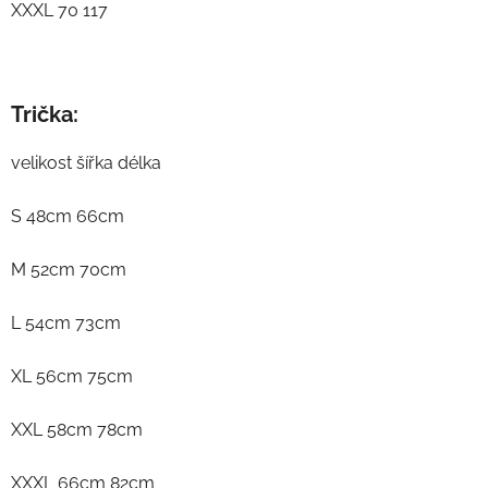
XXXL 70 117
Trička:
velikost šířka délka
S 48cm 66cm
M 52cm 70cm
L 54cm 73cm
XL 56cm 75cm
XXL 58cm 78cm
XXXL 66cm 82cm