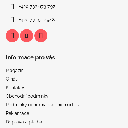
í
+420 732 673 797
+420 731 502 948
Informace pro vás
Magazín
O nás
Kontakty
Obchodní podmínky
Podmínky ochrany osobních údajů
Reklamace
Doprava a platba