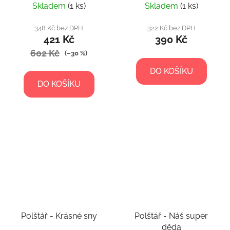
Skladem
(1 ks)
Skladem
(1 ks)
348 Kč bez DPH
322 Kč bez DPH
421 Kč
390 Kč
602 Kč
(–30 %)
DO KOŠÍKU
DO KOŠÍKU
Polštář - Krásné sny
Polštář - Náš super
děda