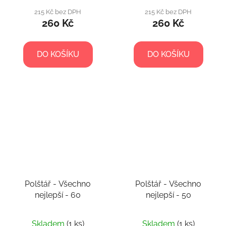
215 Kč bez DPH
215 Kč bez DPH
260 Kč
260 Kč
DO KOŠÍKU
DO KOŠÍKU
Polštář - Všechno
Polštář - Všechno
nejlepší - 60
nejlepší - 50
Skladem
(1 ks)
Skladem
(1 ks)