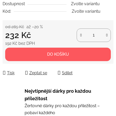
Dostupnost
Zvolte variantu
Kód:
Zvolte variantu
od 285 Kč
až –20 %
232 Kč
192 Kč bez DPH
Měrná cena:
DO KOŠÍKU
Tisk
Zeptat se
Sdílet
Nejvtipnější dárky pro každou
příležitost
Žertovné dárky pro každou příležitost –
pobaví každého