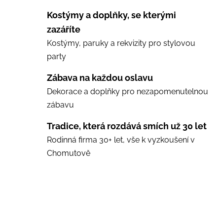
Kostýmy a doplňky, se kterými
zazáříte
Kostýmy, paruky a rekvizity pro stylovou
party
Zábava na každou oslavu
Dekorace a doplňky pro nezapomenutelnou
zábavu
Tradice, která rozdává smích už 30 let
Rodinná firma 30+ let, vše k vyzkoušení v
Chomutově