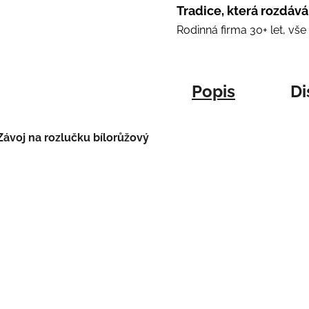
Tradice, která rozdává
Rodinná firma 30+ let, vš
Popis
Di
Závoj na rozlučku bílorůžový