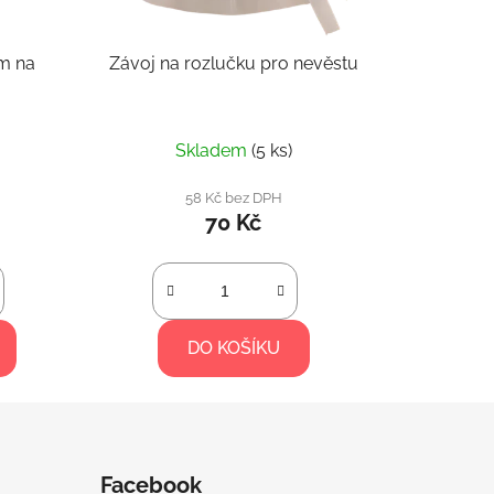
m na
Závoj na rozlučku pro nevěstu
Skladem
(5 ks)
58 Kč bez DPH
70 Kč
DO KOŠÍKU
Facebook