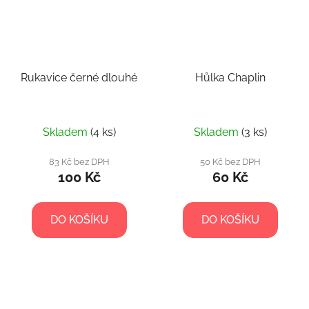
Rukavice černé dlouhé
Hůlka Chaplin
Skladem
(4 ks)
Skladem
(3 ks)
83 Kč bez DPH
50 Kč bez DPH
100 Kč
60 Kč
DO KOŠÍKU
DO KOŠÍKU