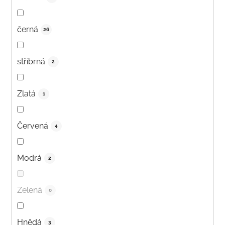
černá
26
stříbrná
2
Zlatá
1
Červená
4
Modrá
2
Zelená
0
Hnědá
3