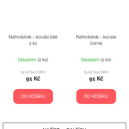
Náhrdelník - korále bílé
Náhrdelník - korále
2 ks
černé
Skladem
(2 ks)
Skladem
(2 ks)
75 Kč bez DPH
75 Kč bez DPH
91 Kč
91 Kč
DO KOŠÍKU
DO KOŠÍKU