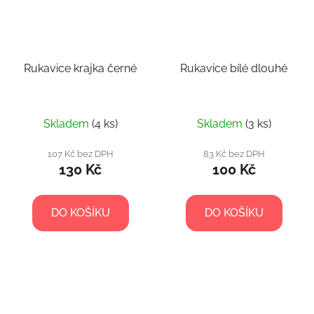
Rukavice krajka černé
Rukavice bílé dlouhé
Skladem
(4 ks)
Skladem
(3 ks)
107 Kč bez DPH
83 Kč bez DPH
130 Kč
100 Kč
DO KOŠÍKU
DO KOŠÍKU