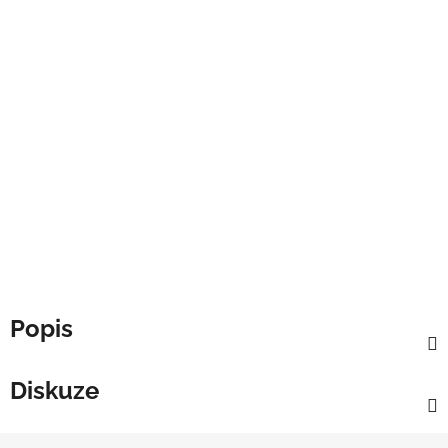
Popis
Diskuze
Z