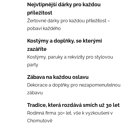
Nejvtipnější dárky pro každou
příležitost
Žertovné dárky pro každou příležitost –
pobaví každého
Kostýmy a doplňky, se kterými
zazáříte
Kostýmy, paruky a rekvizity pro stylovou
party
Zábava na každou oslavu
Dekorace a doplňky pro nezapomenutelnou
zábavu
Tradice, která rozdává smích už 30 let
Rodinná firma 30+ let, vše k vyzkoušení v
Chomutově