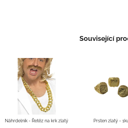
Související pr
Náhrdelník - Řetěz na krk zlatý
Prsten zlatý 