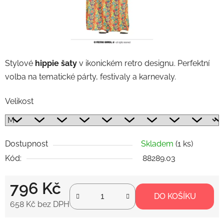
Stylové
hippie šaty
v ikonickém retro designu. Perfektní
volba na tematické párty, festivaly a karnevaly.
Velikost
Dostupnost
Skladem
(1 ks)
Kód:
88289.03
796 Kč
DO KOŠÍKU
658 Kč bez DPH
Měrná cena: