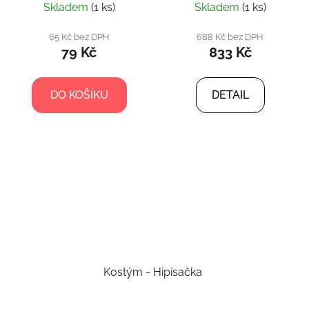
Skladem
(1 ks)
Skladem
(1 ks)
65 Kč bez DPH
688 Kč bez DPH
79 Kč
833 Kč
DO KOŠÍKU
DETAIL
Kostým - Hipísačka