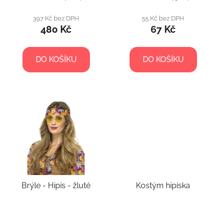
397 Kč bez DPH
55 Kč bez DPH
480 Kč
67 Kč
DO KOŠÍKU
DO KOŠÍKU
Brýle - Hipís - žluté
Kostým hipíska