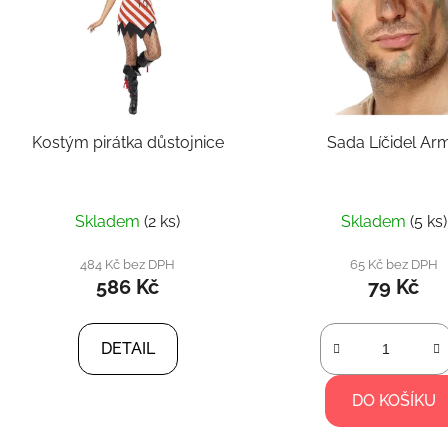
Kostým pirátka důstojnice
Sada Líčidel Ar
Skladem
(2 ks)
Skladem
(5 ks)
484 Kč bez DPH
65 Kč bez DPH
586 Kč
79 Kč
DETAIL
DO KOŠÍKU