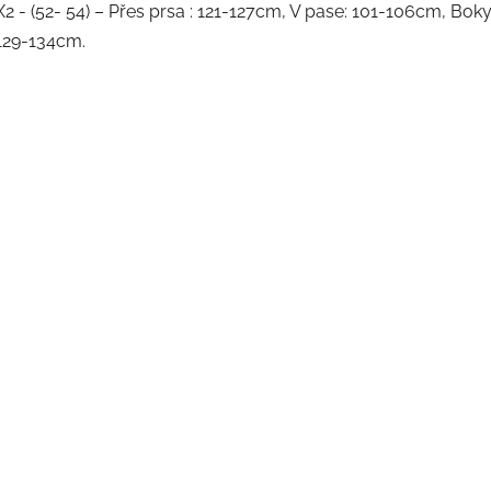
X2 - (52- 54) – Přes prsa : 121-127cm, V pase: 101-106cm, Boky
129-134cm.