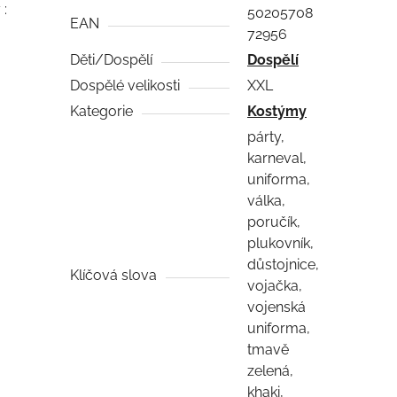
 :
50205708
EAN
72956
Děti/Dospělí
Dospělí
Dospělé velikosti
XXL
Kategorie
Kostýmy
párty,
karneval,
uniforma,
válka,
poručík,
plukovník,
důstojnice,
Klíčová slova
vojačka,
vojenská
uniforma,
tmavě
zelená,
khaki,