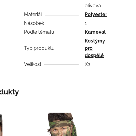
olivová
Materiál
Polyester
Násobek
1
Podle tématu
Karneval
Kostýmy
Typ produktu
pro
dospělé
Velikost
X2
odukty