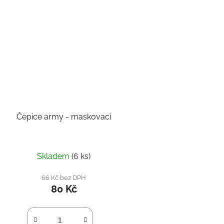
Čepice army - maskovací
Skladem
(6 ks)
66 Kč bez DPH
80 Kč