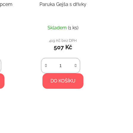
řapcem
Paruka Gejša s dřívky
Skladem
(1 ks)
419 Kč bez DPH
507 Kč
DO KOŠÍKU