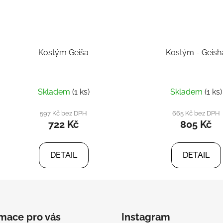
Kostým Geiša
Kostým - Geish
Skladem
(1 ks)
Skladem
(1 ks)
597 Kč bez DPH
665 Kč bez DPH
722 Kč
805 Kč
DETAIL
DETAIL
rmace pro vás
Instagram