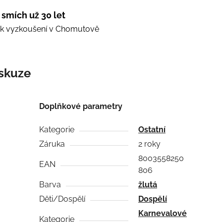
 smích už 30 let
e k vyzkoušení v Chomutově
skuze
Doplňkové parametry
Kategorie
Ostatní
Záruka
2 roky
8003558250
EAN
806
Barva
žlutá
Děti/Dospělí
Dospělí
Karnevalové
Kategorie