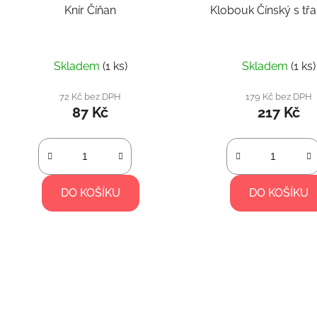
Knír Číňan
Klobouk Čínský s t
Skladem
(1 ks)
Skladem
(1 ks)
72 Kč bez DPH
179 Kč bez DPH
87 Kč
217 Kč
DO KOŠÍKU
DO KOŠÍKU