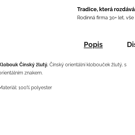
Tradice, která rozdává
Rodinná firma 30+ let, vš
Popis
Di
Klobouk Čínský žlutý.
Čínský orientální klobouček žlutý, s
orientálním znakem.
Materiál: 100% polyester