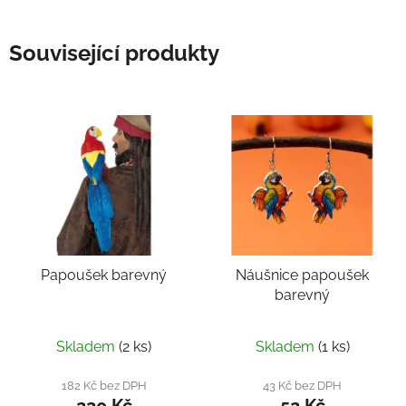
Související produkty
Papoušek barevný
Náušnice papoušek
barevný
Skladem
(2 ks)
Skladem
(1 ks)
182 Kč bez DPH
43 Kč bez DPH