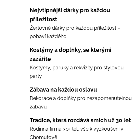
Nejvtipnější dárky pro každou
příležitost
Žertovné dárky pro každou příležitost –
pobaví každého
Kostýmy a doplňky, se kterými
zazáříte
Kostýmy, paruky a rekvizity pro stylovou
party
Zábava na každou oslavu
Dekorace a doplňky pro nezapomenutelnou
zábavu
Tradice, která rozdává smích už 30 let
Rodinná firma 30+ let, vše k vyzkoušení v
Chomutově