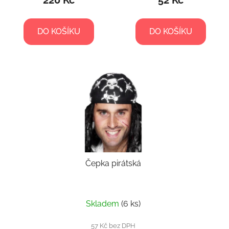
220 Kč
52 Kč
DO KOŠÍKU
DO KOŠÍKU
Čepka pirátská
Skladem
(6 ks)
57 Kč bez DPH