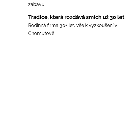
zábavu
Tradice, která rozdává smích už 30 let
Rodinná firma 30+ let, vše k vyzkoušení v
Chomutově