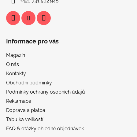
+420 731 502 948
Informace pro vás
Magazín
O nás
Kontakty
Obchodní podmínky
Podmínky ochrany osobních údajů
Reklamace
Doprava a platba
Tabulka velikostí
FAQ & otázky ohledně objednávek