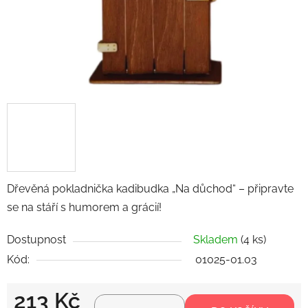
Dřevěná pokladnička kadibudka „Na důchod“ – připravte
se na stáří s humorem a grácií!
Dostupnost
Skladem
(4 ks)
Kód:
01025-01.03
213 Kč