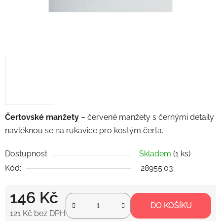
Čertovské manžety
– červené manžety s černými detaily
navléknou se na rukavice pro kostým čerta.
Dostupnost
Skladem
(1 ks)
Kód:
28955.03
146 Kč
DO KOŠÍKU
121 Kč bez DPH