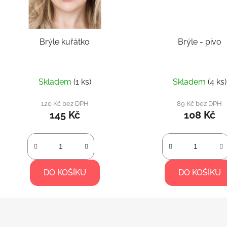
Brýle kuřátko
Brýle - pivo
Skladem
(1 ks)
Skladem
(4 ks)
120 Kč bez DPH
89 Kč bez DPH
145 Kč
108 Kč
DO KOŠÍKU
DO KOŠÍKU