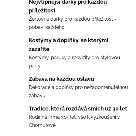
Nejvtipnější dárky pro každou
příležitost
Žertovné dárky pro každou příležitost –
pobaví každého
Kostýmy a doplňky, se kterými
zazáříte
Kostýmy, paruky a rekvizity pro stylovou
party
Zábava na každou oslavu
Dekorace a doplňky pro nezapomenutelnou
zábavu
Tradice, která rozdává smích už 30 let
Rodinná firma 30+ let, vše k vyzkoušení v
Chomutově