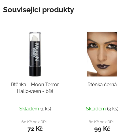
Související produkty
Rtěnka - Moon Terror
Rtěnka černá
Halloween - bílá
Skladem
(1 ks)
Skladem
(3 ks)
60 Kč bez DPH
82 Kč bez DPH
72 Kč
99 Kč