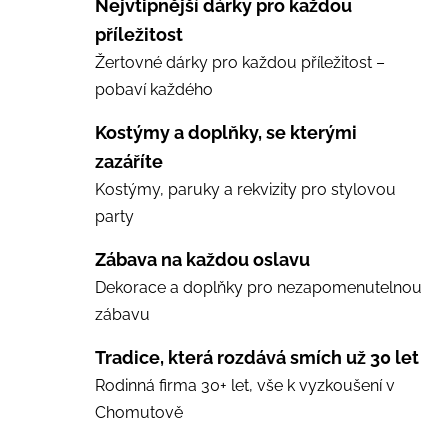
Nejvtipnější dárky pro každou
příležitost
Žertovné dárky pro každou příležitost –
pobaví každého
Kostýmy a doplňky, se kterými
zazáříte
Kostýmy, paruky a rekvizity pro stylovou
party
Zábava na každou oslavu
Dekorace a doplňky pro nezapomenutelnou
zábavu
Tradice, která rozdává smích už 30 let
Rodinná firma 30+ let, vše k vyzkoušení v
Chomutově