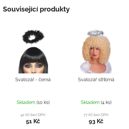
Související produkty
Svatozář - černá
Svatozář stříbrná
Skladem
(10 ks)
Skladem
(4 ks)
42 Kč bez DPH
77 Kč bez DPH
51 Kč
93 Kč