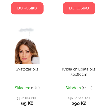
DO KOŠÍKU
DO KOŠÍKU
Svatozář bílá
Křídla chlupatá bílá
50x60cm
Skladem
(1 ks)
Skladem
(14 ks)
54 Kč bez DPH
240 Kč bez DPH
65 Kč
290 Kč