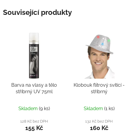
Související produkty
Barva na vlasy a tělo
Klobouk flitrový svítící -
stříbrný UV 75ml
stříbrný
Skladem
(9 ks)
Skladem
(1 ks)
128 Kč bez DPH
132 Kč bez DPH
155 Kč
160 Kč