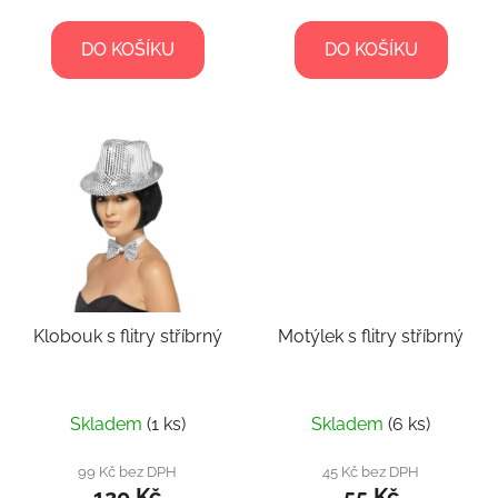
DO KOŠÍKU
DO KOŠÍKU
Klobouk s flitry stříbrný
Motýlek s flitry stříbrný
Skladem
(1 ks)
Skladem
(6 ks)
99 Kč bez DPH
45 Kč bez DPH
120 Kč
55 Kč