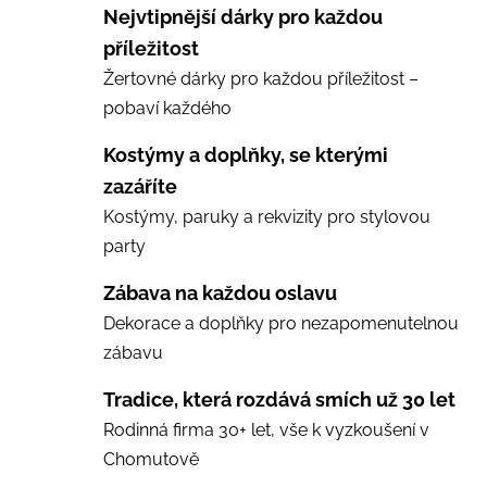
Nejvtipnější dárky pro každou
příležitost
Žertovné dárky pro každou příležitost –
pobaví každého
Kostýmy a doplňky, se kterými
zazáříte
Kostýmy, paruky a rekvizity pro stylovou
party
Zábava na každou oslavu
Dekorace a doplňky pro nezapomenutelnou
zábavu
Tradice, která rozdává smích už 30 let
Rodinná firma 30+ let, vše k vyzkoušení v
Chomutově