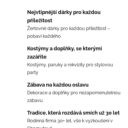
Nejvtipnější dárky pro každou
příležitost
Žertovné dárky pro každou příležitost –
pobaví každého
Kostýmy a doplňky, se kterými
zazáříte
Kostýmy, paruky a rekvizity pro stylovou
party
Zábava na každou oslavu
Dekorace a doplňky pro nezapomenutelnou
zábavu
Tradice, která rozdává smích už 30 let
Rodinná firma 30+ let, vše k vyzkoušení v