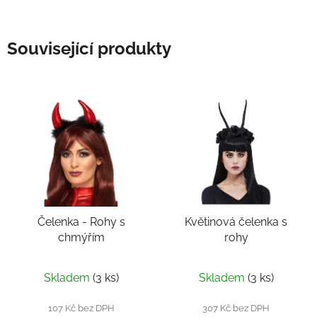
Související produkty
Čelenka - Rohy s
Květinová čelenka s
chmýřím
rohy
Skladem
(3 ks)
Skladem
(3 ks)
107 Kč bez DPH
307 Kč bez DPH