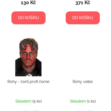
130 Kč
371 Kč
DO KOŠÍKU
DO KOŠÍKU
Rohy - čertí profi černé
Rohy velké
Skladem
(5 ks)
Skladem
(1 ks)