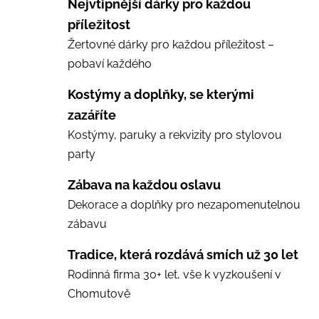
Nejvtipnější dárky pro každou
příležitost
Žertovné dárky pro každou příležitost –
pobaví každého
Kostýmy a doplňky, se kterými
zazáříte
Kostýmy, paruky a rekvizity pro stylovou
party
Zábava na každou oslavu
Dekorace a doplňky pro nezapomenutelnou
zábavu
Tradice, která rozdává smích už 30 let
Rodinná firma 30+ let, vše k vyzkoušení v
Chomutově