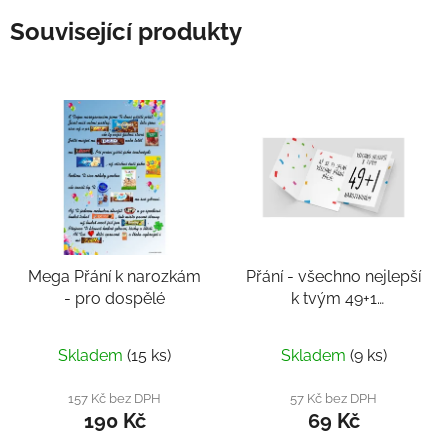
Související produkty
Mega Přání k narozkám
Přání - všechno nejlepší
- pro dospělé
k tvým 49+1
narozeninám
Skladem
(15 ks)
Skladem
(9 ks)
157 Kč bez DPH
57 Kč bez DPH
190 Kč
69 Kč