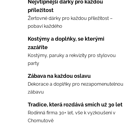
Nejvtipnější dárky pro každou
příležitost
Žertovné dárky pro každou příležitost –
pobaví každého
Kostýmy a doplňky, se kterými
zazáříte
Kostýmy, paruky a rekvizity pro stylovou
party
Zábava na každou oslavu
Dekorace a doplňky pro nezapomenutelnou
zábavu
Tradice, která rozdává smích už 30 let
Rodinná firma 30+ let, vše k vyzkoušení v
Chomutově