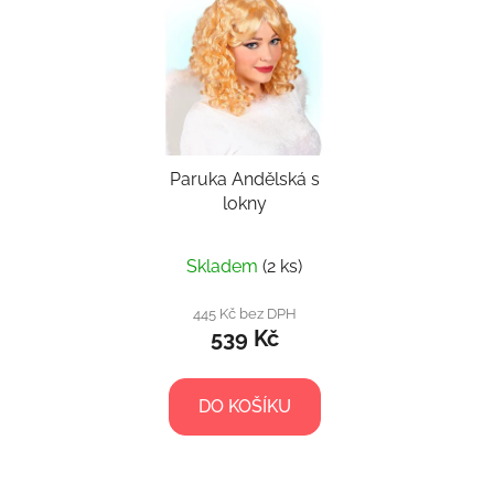
Paruka Andělská s
lokny
Skladem
(2 ks)
445 Kč bez DPH
539 Kč
DO KOŠÍKU