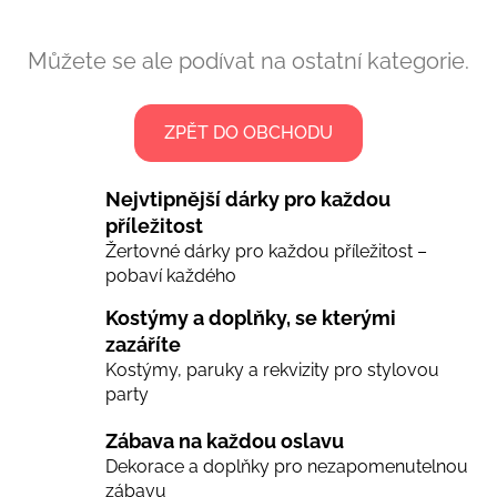
Můžete se ale podívat na ostatní kategorie.
ZPĚT DO OBCHODU
Nejvtipnější dárky pro každou
příležitost
Žertovné dárky pro každou příležitost –
pobaví každého
Kostýmy a doplňky, se kterými
zazáříte
Kostýmy, paruky a rekvizity pro stylovou
party
Zábava na každou oslavu
Dekorace a doplňky pro nezapomenutelnou
zábavu