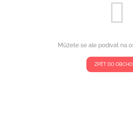
Můžete se ale podívat na os
ZPĚT DO OBCH