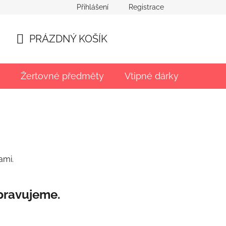
Přihlášení
Registrace
PRÁZDNÝ KOŠÍK
NÁKUPNÍ
KOŠÍK
Žertovné předměty
Vtipné dárky
Párty
ami.
pravujeme.