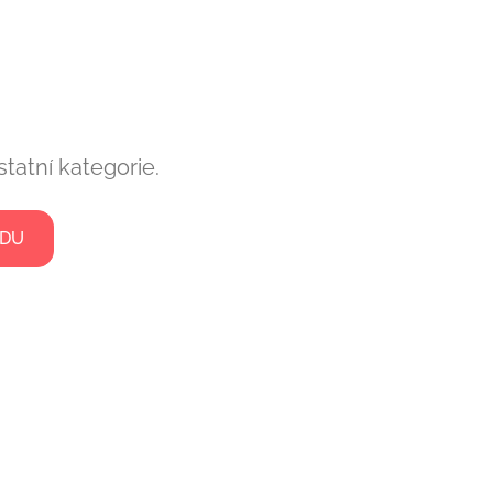
tatní kategorie.
ODU