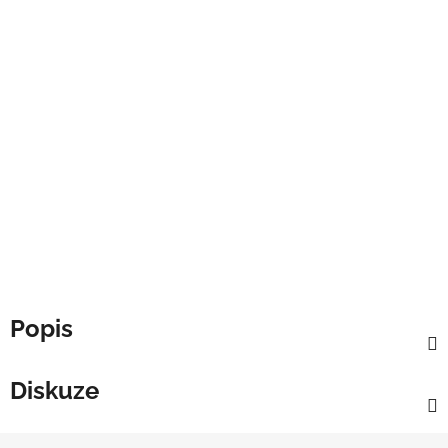
Popis
Diskuze
Z