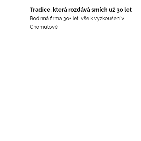
Tradice, která rozdává smích už 30 let
Rodinná firma 30+ let, vše k vyzkoušení v
Chomutově