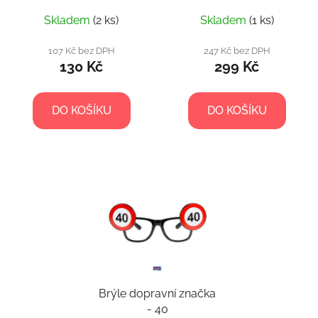
Skladem
(2 ks)
Skladem
(1 ks)
107 Kč bez DPH
247 Kč bez DPH
130 Kč
299 Kč
DO KOŠÍKU
DO KOŠÍKU
Brýle dopravní značka
- 40