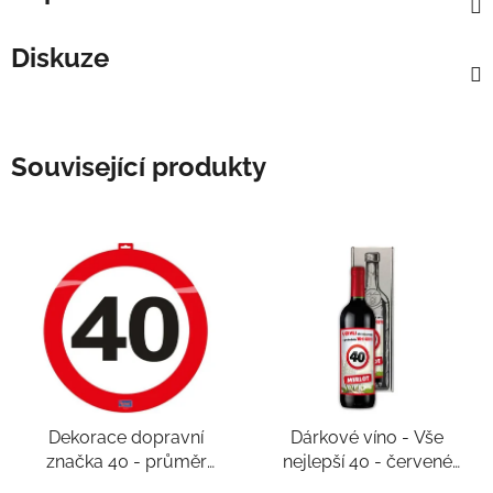
Diskuze
Související produkty
Dekorace dopravní
Dárkové víno - Vše
značka 40 - průměr
nejlepší 40 - červené
47cm
750ml