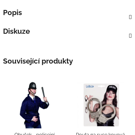
Popis
Diskuze
Související produkty
Obušek - policejní
Pouta na ruce kovová