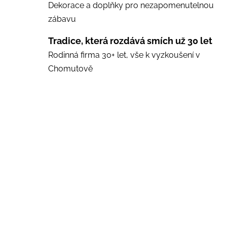
Dekorace a doplňky pro nezapomenutelnou
zábavu
Tradice, která rozdává smích už 30 let
Rodinná firma 30+ let, vše k vyzkoušení v
Chomutově