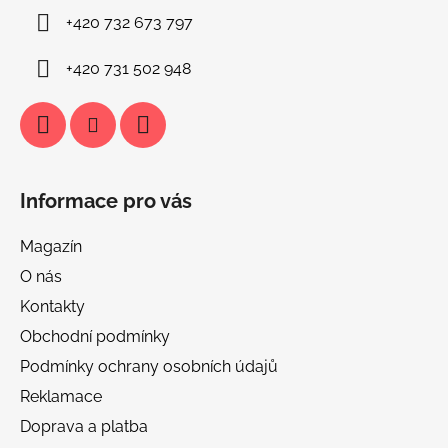
í
+420 732 673 797
+420 731 502 948
Informace pro vás
Magazín
O nás
Kontakty
Obchodní podmínky
Podmínky ochrany osobních údajů
Reklamace
Doprava a platba