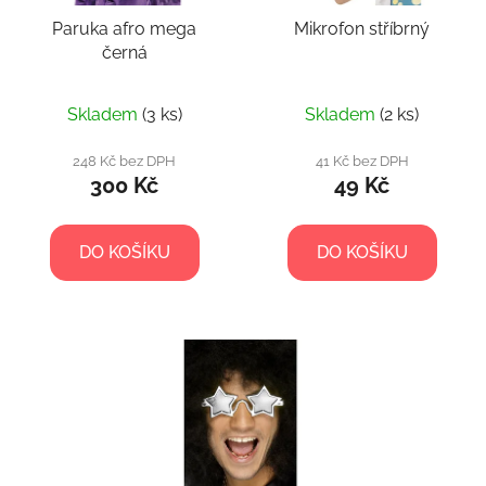
Paruka afro mega
Mikrofon stříbrný
černá
Skladem
(3 ks)
Skladem
(2 ks)
248 Kč bez DPH
41 Kč bez DPH
300 Kč
49 Kč
DO KOŠÍKU
DO KOŠÍKU