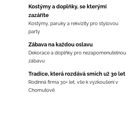
Kostýmy a doplňky, se kterými
zazáříte
Kostýmy, paruky a rekvizity pro stylovou
party
Zábava na každou oslavu
Dekorace a doplňky pro nezapomenutelnou
zábavu
Tradice, která rozdává smích už 30 let
Rodinná firma 30+ let, vše k vyzkoušení v
Chomutově