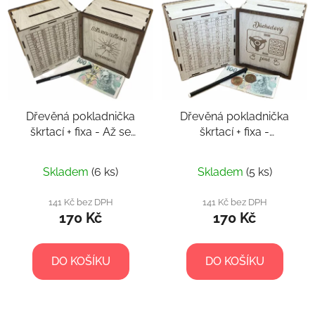
Dřevěná pokladnička
Dřevěná pokladnička
škrtací + fixa - Až se
škrtací + fixa -
něco posere
Důchodový fond
Skladem
(6 ks)
Skladem
(5 ks)
141 Kč bez DPH
141 Kč bez DPH
170 Kč
170 Kč
DO KOŠÍKU
DO KOŠÍKU