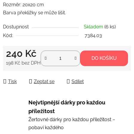
Rozměr: 20x20 cm
Barva překližky se může lišit.
Dostupnost
Skladem
(6 ks)
Kód:
7384.03
240 Kč
DO KOŠÍKU
198 Kč bez DPH
Měrná cena:
Tisk
Zeptat se
Sdílet
Nejvtipnější dárky pro každou
příležitost
Žertovné dárky pro každou příležitost –
pobaví každého