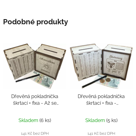
Podobné produkty
Dřevěná pokladnička
Dřevěná pokladnička
škrtací + fixa - Až se
škrtací + fixa -
něco posere
Důchodový fond
Skladem
(6 ks)
Skladem
(5 ks)
141 Kč bez DPH
141 Kč bez DPH