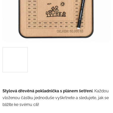
Stylová dřevěná pokladnička s plánem šetření
. Každou
vloženou částku jednoduše vyškrtnete a sledujete, jak se
blížíte ke svému cíli!