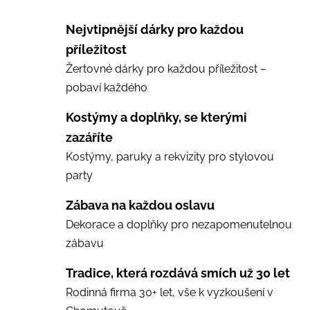
Nejvtipnější dárky pro každou
příležitost
Žertovné dárky pro každou příležitost –
pobaví každého
Kostýmy a doplňky, se kterými
zazáříte
Kostýmy, paruky a rekvizity pro stylovou
party
Zábava na každou oslavu
Dekorace a doplňky pro nezapomenutelnou
zábavu
Tradice, která rozdává smích už 30 let
Rodinná firma 30+ let, vše k vyzkoušení v