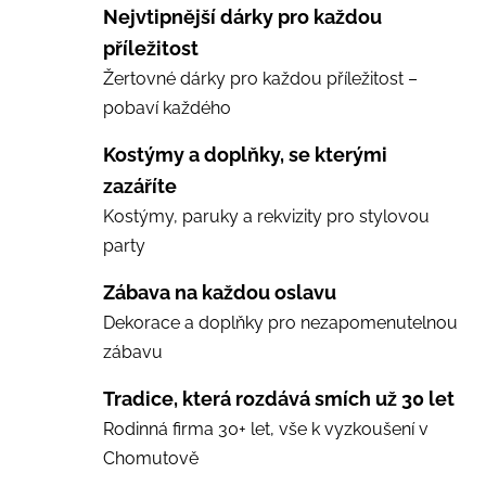
Nejvtipnější dárky pro každou
příležitost
Žertovné dárky pro každou příležitost –
pobaví každého
Kostýmy a doplňky, se kterými
zazáříte
Kostýmy, paruky a rekvizity pro stylovou
party
Zábava na každou oslavu
Dekorace a doplňky pro nezapomenutelnou
zábavu
Tradice, která rozdává smích už 30 let
Rodinná firma 30+ let, vše k vyzkoušení v
Chomutově