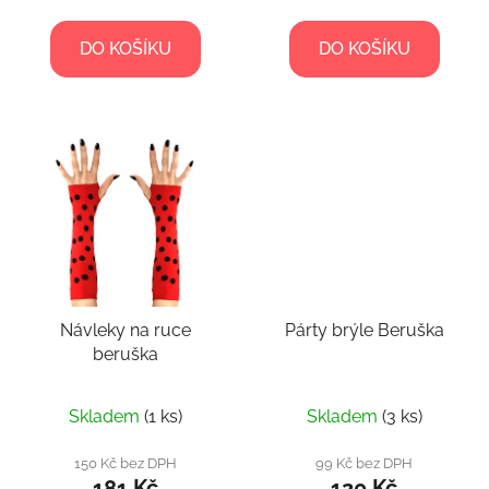
DO KOŠÍKU
DO KOŠÍKU
Návleky na ruce
Párty brýle Beruška
beruška
Skladem
(1 ks)
Skladem
(3 ks)
150 Kč bez DPH
99 Kč bez DPH
181 Kč
120 Kč