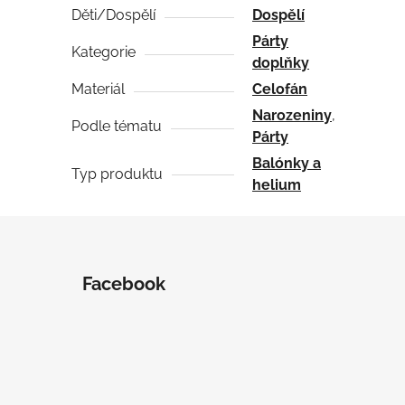
Děti/Dospělí
Dospělí
Párty
Kategorie
doplňky
Materiál
Celofán
Narozeniny
,
Podle tématu
Párty
Balónky a
Typ produktu
helium
Facebook