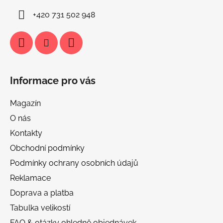
+420 731 502 948
Informace pro vás
Magazín
O nás
Kontakty
Obchodní podmínky
Podmínky ochrany osobních údajů
Reklamace
Doprava a platba
Tabulka velikostí
FAQ & otázky ohledně objednávek