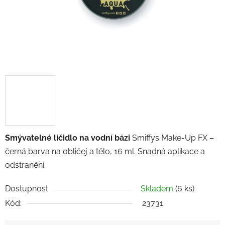
Smývatelné líčidlo na vodní bázi
Smiffys Make-Up FX –
černá barva na obličej a tělo, 16 ml. Snadná aplikace a
odstranění.
Dostupnost
Skladem
(6 ks)
Kód:
23731