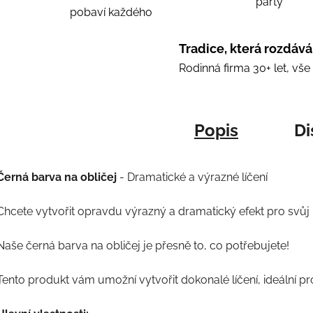
party
pobaví každého
Tradice, která rozdává
Rodinná firma 30+ let, vš
Popis
Di
Černá barva na obličej
- Dramatické a výrazné líčení
Chcete vytvořit opravdu výrazný a dramatický efekt pro svů
Naše černá barva na obličej je přesně to, co potřebujete!
Tento produkt vám umožní vytvořit dokonalé líčení, ideální pro 